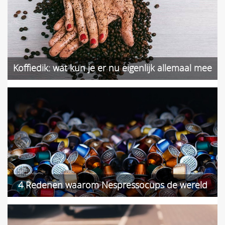
Koffiedik: wat kun je er nu eigenlijk allemaal mee
doen?
4 Redenen waarom Nespressocups de wereld
kapot maken