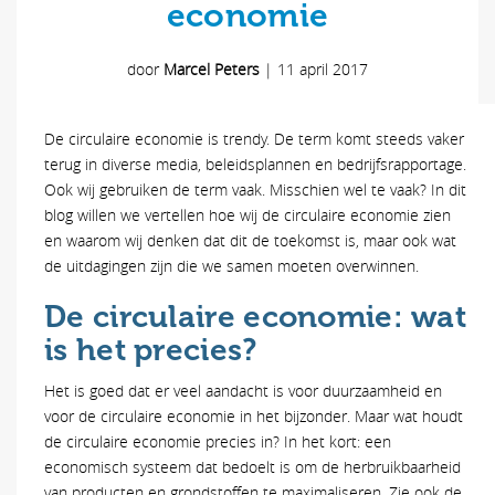
economie
door
Marcel Peters
|
11 april 2017
De circulaire economie is trendy. De term komt steeds vaker
terug in diverse media, beleidsplannen en bedrijfsrapportage.
Ook wij gebruiken de term vaak. Misschien wel te vaak? In dit
blog willen we vertellen hoe wij de circulaire economie zien
en waarom wij denken dat dit de toekomst is, maar ook wat
de uitdagingen zijn die we samen moeten overwinnen.
De circulaire economie: wat
is het precies?
Het is goed dat er veel aandacht is voor duurzaamheid en
voor de circulaire economie in het bijzonder. Maar wat houdt
de circulaire economie precies in? In het kort: een
economisch systeem dat bedoelt is om de herbruikbaarheid
van producten en grondstoffen te maximaliseren. Zie ook de