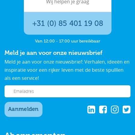
Wij helpen je graag
+31 (0) 85 401 19 08
Van 12:00 - 17:00 uur bereikbaar
Meld je aan voor onze nieuwsbrief
Meld je aan voor onze nieuwsbrief: Verhalen, ideeën en
inspiratie voor een rijker leven met de beste spulllen
als een service!
Aanmelden