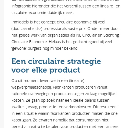
infographic hieronder die het verschil tussen een lineaire- en
circulaire economie duidelijk maakt.
Inmiddels is het concept circulaire economie bij veel
(duurzaamheids-) professionals vaste prik. Onder meer door
het goede werk van organisaties als NL Circulair en Stichting
Circulaire Economie. Helaas is het gedachtegoed bij veel
‘gewone’ burgers nog minder bekend.
Een circulaire strategie
voor elke product
Op dit moment leven we in een (lineaire)
wegwerpmaatschappij. Fabrikanten produceren vanuit
rationele overwegingen producten tegen zo laag mogelijke
kosten. Ze gaan op zoek naar een ideale balans tussen
kwaliteit, vraag, productie- en verkoopkosten. Dit resulteert
in een situatie waarin fabrikanten producten maken die snel
kapot gaan. Ze ervaren namelijk dat consumenten niet
bereid zijn extra te betalen voor producten met een langere