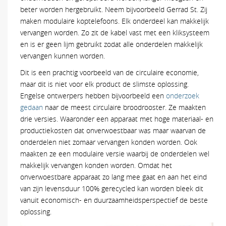
beter worden hergebruikt. Neem bijvoorbeeld Gerrad St. Zij
maken modulaire koptelefoons. Elk onderdeel kan makkelijk
vervangen worden. Zo zit de kabel vast met een kliksysteem
en is er geen lijm gebruikt zodat alle onderdelen makkelijk
vervangen kunnen worden.
Dit is een prachtig voorbeeld van de circulaire economie,
maar dit is niet voor elk product de slimste oplossing.
Engelse ontwerpers hebben bijvoorbeeld een
onderzoek
gedaan
naar de meest circulaire broodrooster. Ze maakten
drie versies. Waaronder een apparaat met hoge materiaal- en
productiekosten dat onverwoestbaar was maar waarvan de
onderdelen niet zomaar vervangen konden worden. Ook
maakten ze een modulaire versie waarbij de onderdelen wel
makkelijk vervangen konden worden. Omdat het
onverwoestbare apparaat zo lang mee gaat en aan het eind
van zijn levensduur 100% gerecycled kan worden bleek dit
vanuit economisch- en duurzaamheidsperspectief de beste
oplossing.