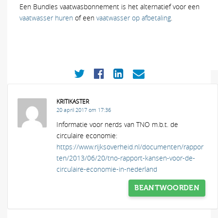
Een Bundles vaatwasbonnement is het alternatief voor een
vaatwasser huren
of een
vaatwasser op afbetaling
.
KRITIKASTER
20 april 2017 om 17:36
Informatie voor nerds van TNO m.b.t. de
circulaire economie:
https://www.rijksoverheid.nl/documenten/rappor
ten/2013/06/20/tno-rapport-kansen-voor-de-
circulaire-economie-in-nederland
BEANTWOORDEN