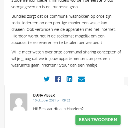
studentencomplexen. Inmiddels worden de eerste pilots
vormgegeven en is de interesse groot.
Bundles zorgt dat de communal washokken op orde zijn
zodat iedereen op een prettige manier een wasje kan
draaien. Ook verbinden we de apparaten met het internet.
Hierdoor wordt het in de toekomst mogelijk om een
apparaat te reserveren en te betalen per wasbeurt.
Wil je meer weten over onze communal sharing concepten of
wil je graag dat we in jouw appartementencomplex een
wasruimte gaan inrichten? Stuur dan een mailtje!
DIANA VISSER
10 oktober 2021 om 09:32
Hi! Bestaat dit a in Haarlem?
BEANTWOORDEN