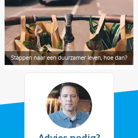
Stappen naar een duurzamer leven, hoe dan?
Advies nodig?