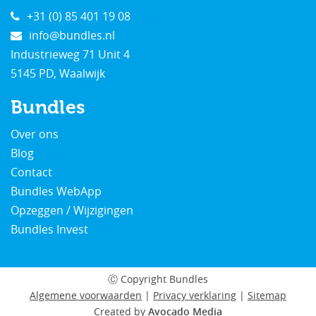
+31 (0) 85 401 19 08
info@bundles.nl
Industrieweg 71 Unit 4
5145 PD, Waalwijk
Bundles
Over ons
Blog
Contact
Bundles WebApp
Opzeggen / Wijzigingen
Bundles Invest
Ⓒ Copyright
Bundles
Algemene voorwaarden
|
Privacy verklaring
|
Sitemap
Created by
Avocado Media