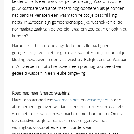
kelder of zelfs een waskhok per verdieping. Waarom zou je
jouw kostbare vierkante meters nog opofferen als je zonder
het pand te verlaten een wasmachine tot je beschikking
hebt? In Zweden zijn gemeenschappelijke washokken al de
normaalste zaak van de wereld. Waarom zou dat hier ook niet
kunnen?
Natuurlijk is het ook belangrijk dat het allemaal goed
geregeld is. Je wilt niet lang hoeven wachten op je beurt of je
kleding opvouwen in een vies washok. Bekijk eens de Wasbar
in Antwerpen in foto hierboven, een prachtig voorbeeld van
gedeeld wassen in een leuke omgeving.
Roadmap naar ‘shared washing’
Naast ons aanbod van
wasmachines
en
wasdrogers
in een
abonnement, geloven wij dat steeds meer mensen klaar zijn
voor het delen van een wasmachine met hun buren. Om dat
ook daadwerkelijk te realiseren overleggen we met
woningbouwcoporaties en verhuurders van