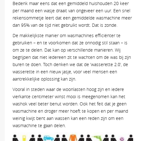
Bedenk maar eens dat een gemiddeld huishouden 20 keer
per maand een wasje draait van ongeveer een uur. Een snel
rekensommetje leert dat een gemiddelde wasmachine meer
dan 95% van de tijd niet gebruikt wordt. Dat is zonde.
De makkelijkste manier om wasmachines efficiënter te
gebruiken – en te voorkomen dat ze onnodig stil staan – is
om ze te delen. Dat kan op verschillende manieren. Wij
begrijpen dat niet iedereen zit te wachten om de was bij zijn
buren te doen. Toch denken we dat de ‘wasserette 2.0’, de
wasserette in een nieuw jasje, voor veel mensen een
aantrekkelijke oplossing kan zijn.
Vooral in steden waar de woonlasten hoog zijn en iedere
vierkante centimeter winst mooi is meegenomen kan het
washok veel beter benut worden. Ook het feit dat je geen
wasmachine en droger meer hoeft te kopen en per maand
weinig kwijt bent aan wassen kan een reden zijn om een
wasmachine te gaan delen.