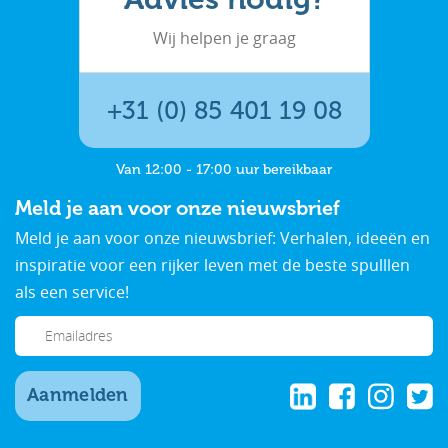
Wij helpen je graag
+31 (0) 85 401 19 08
Van 12:00 - 17:00 uur bereikbaar
Meld je aan voor onze nieuwsbrief
Meld je aan voor onze nieuwsbrief: Verhalen, ideeën en
inspiratie voor een rijker leven met de beste spulllen
als een service!
Aanmelden