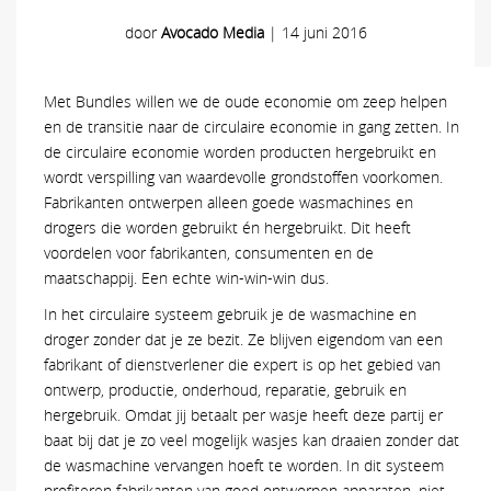
door
Avocado Media
|
14 juni 2016
Met Bundles willen we de oude economie om zeep helpen
en de transitie naar de circulaire economie in gang zetten. In
de circulaire economie worden producten hergebruikt en
wordt verspilling van waardevolle grondstoffen voorkomen.
Fabrikanten ontwerpen alleen goede wasmachines en
drogers die worden gebruikt én hergebruikt. Dit heeft
voordelen voor fabrikanten, consumenten en de
maatschappij. Een echte win-win-win dus.
In het circulaire systeem gebruik je de wasmachine en
droger zonder dat je ze bezit. Ze blijven eigendom van een
fabrikant of dienstverlener die expert is op het gebied van
ontwerp, productie, onderhoud, reparatie, gebruik en
hergebruik. Omdat jij betaalt per wasje heeft deze partij er
baat bij dat je zo veel mogelijk wasjes kan draaien zonder dat
de wasmachine vervangen hoeft te worden. In dit systeem
profiteren fabrikanten van goed ontworpen apparaten, niet