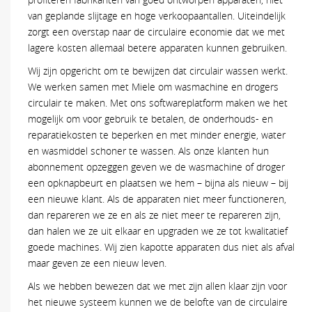
van geplande slijtage en hoge verkoopaantallen. Uiteindelijk
zorgt een overstap naar de circulaire economie dat we met
lagere kosten allemaal betere apparaten kunnen gebruiken.
Wij zijn opgericht om te bewijzen dat circulair wassen werkt.
We werken samen met Miele om wasmachine en drogers
circulair te maken. Met ons softwareplatform maken we het
mogelijk om voor gebruik te betalen, de onderhouds- en
reparatiekosten te beperken en met minder energie, water
en wasmiddel schoner te wassen. Als onze klanten hun
abonnement opzeggen geven we de wasmachine of droger
een opknapbeurt en plaatsen we hem – bijna als nieuw – bij
een nieuwe klant. Als de apparaten niet meer functioneren,
dan repareren we ze en als ze niet meer te repareren zijn,
dan halen we ze uit elkaar en upgraden we ze tot kwalitatief
goede machines. Wij zien kapotte apparaten dus niet als afval
maar geven ze een nieuw leven.
Als we hebben bewezen dat we met zijn allen klaar zijn voor
het nieuwe systeem kunnen we de belofte van de circulaire