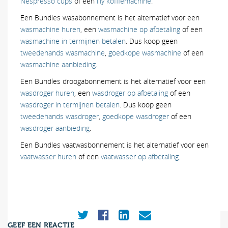
Nespresso cups
of een
illy koffiemachine
.
Een Bundles wasabonnement is het alternatief voor een
wasmachine huren
, een
wasmachine op afbetaling
of een
wasmachine in termijnen betalen
. Dus koop geen
tweedehands wasmachine
,
goedkope wasmachine
of een
wasmachine aanbieding
.
Een Bundles droogabonnement is het alternatief voor een
wasdroger huren
, een
wasdroger op afbetaling
of een
wasdroger in termijnen betalen
. Dus koop geen
tweedehands wasdroger
,
goedkope wasdroger
of een
wasdroger aanbieding
.
Een Bundles vaatwasbonnement is het alternatief voor een
vaatwasser huren
of een
vaatwasser op afbetaling
.
GEEF EEN REACTIE