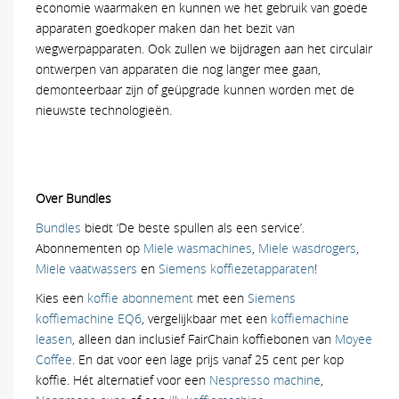
economie waarmaken en kunnen we het gebruik van goede
apparaten goedkoper maken dan het bezit van
wegwerpapparaten. Ook zullen we bijdragen aan het circulair
ontwerpen van apparaten die nog langer mee gaan,
demonteerbaar zijn of geüpgrade kunnen worden met de
nieuwste technologieën.
Over Bundles
Bundles
biedt ‘De beste spullen als een service’.
Abonnementen op
Miele wasmachines
,
Miele wasdrogers
,
Miele vaatwassers
en
Siemens koffiezetapparaten
!
Kies een
koffie abonnement
met een
Siemens
koffiemachine EQ6
, vergelijkbaar met een
koffiemachine
leasen
, alleen dan inclusief FairChain koffiebonen van
Moyee
Coffee
. En dat voor een lage prijs vanaf 25 cent per kop
koffie. Hét alternatief voor een
Nespresso machine
,