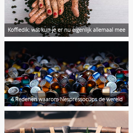
Koffiedik: wat kun je er nu eigenlijk allemaal mee
doen?
4 Redenen waarom Nespressocups de wereld
kapot maken