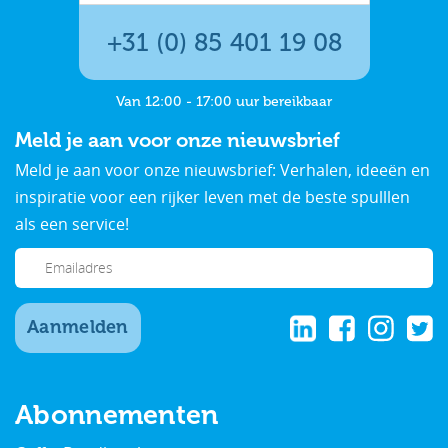
+31 (0) 85 401 19 08
Van 12:00 - 17:00 uur bereikbaar
Meld je aan voor onze nieuwsbrief
Meld je aan voor onze nieuwsbrief: Verhalen, ideeën en
inspiratie voor een rijker leven met de beste spulllen
als een service!
Aanmelden
Abonnementen