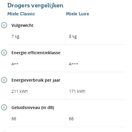
Drogers vergelijken
Miele Classic
Miele Luxe
Vulgewicht
7 kg
8 kg
Energie-efficientieklasse
A++
A+++
Energieverbruik per jaar
211 kWh
171 kWh
Geluidsniveau (in dB)
66
66