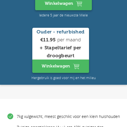
Winkelwagen
Iedere 5 jaar de nieuwste Miele
Ouder - refurbished
per maand
€11.95
+ Stapeltarief per
droogbeurt
Winkelwagen
Hergebruik is goed voor mij en het milieu
7kg vulgewicht, meest geschikt voor een klein huishouden