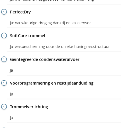
PerfectDry
Ja: nauwkeurige droging dankzij de kalksensor
SoftCare-trommel
Ja: wasbescherming door de unieke honingraatstructuur
Geïntegreerde condenswaterafvoer
Ja
Voorprogrammering en resttijdaanduiding
Ja
Trommelverlichting
Ja