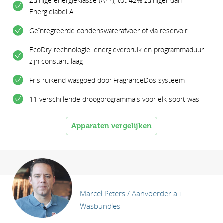
Zuinige energieklasse (A++), tot 42% zuiniger dan
Energielabel A
Geïntegreerde condenswaterafvoer of via reservoir
EcoDry-technologie: energieverbruik en programmaduur
zijn constant laag
Fris ruikend wasgoed door FragranceDos systeem
11 verschillende droogprogramma's voor elk soort was
Apparaten vergelijken
Marcel Peters / Aanvoerder a.i
Wasbundles