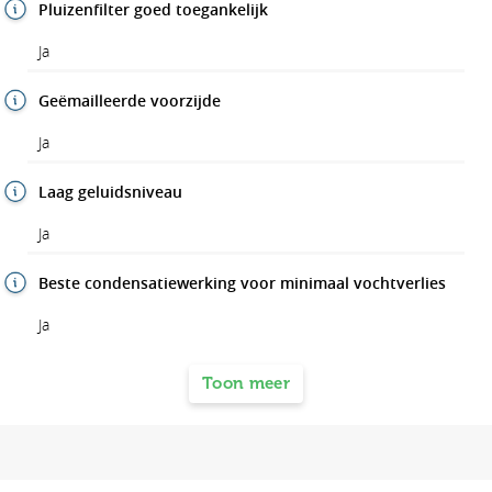
Pluizenfilter goed toegankelijk
Ja
Geëmailleerde voorzijde
Ja
Laag geluidsniveau
Ja
Beste condensatiewerking voor minimaal vochtverlies
Ja
Toon meer