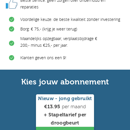
Beste service: geen zorgen over onderhoud en
reparaties
Voordelige keuze: de beste kwaliteit zonder investering
Borg: € 75,- (krijg je weer terug)
Maandelijks opzegbaar, verplaatsbijdrage €
200,- minus €25,- per jaar.
Klanten geven ons een 9!
Kies jouw abonnement
Nieuw - jong gebruikt
per maand
€13.95
+ Stapeltarief per
droogbeurt