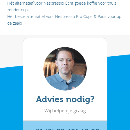
Hét alternatief voor Nespresso! Écht goede koffie voor thuis
zonder cups
Hét beste alternatief voor Nespresso Pro Cups & Pads voor op
de zaak!
Advies nodig?
Wij helpen je graag