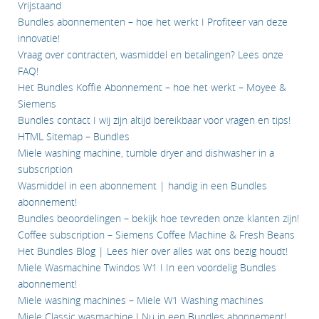
Vrijstaand
Bundles abonnementen – hoe het werkt I Profiteer van deze
innovatie!
Vraag over contracten, wasmiddel en betalingen? Lees onze
FAQ!
Het Bundles Koffie Abonnement – hoe het werkt – Moyee &
Siemens
Bundles contact I wij zijn altijd bereikbaar voor vragen en tips!
HTML Sitemap – Bundles
Miele washing machine, tumble dryer and dishwasher in a
subscription
Wasmiddel in een abonnement | handig in een Bundles
abonnement!
Bundles beoordelingen – bekijk hoe tevreden onze klanten zijn!
Coffee subscription – Siemens Coffee Machine & Fresh Beans
Het Bundles Blog | Lees hier over alles wat ons bezig houdt!
Miele Wasmachine Twindos W1 I In een voordelig Bundles
abonnement!
Miele washing machines – Miele W1 Washing machines
Miele Classic wasmachine I Nu in een Bundles abonnement!