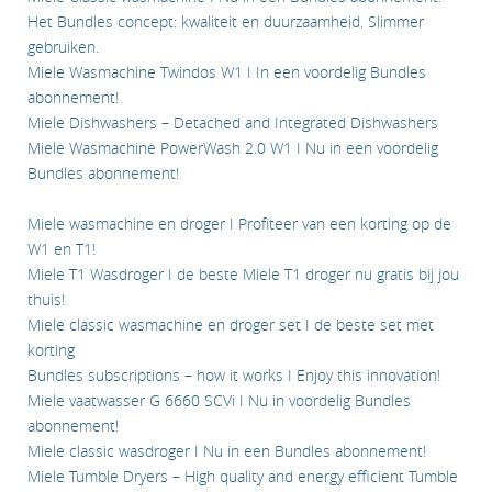
Het Bundles concept: kwaliteit en duurzaamheid. Slimmer
gebruiken.
Miele Wasmachine Twindos W1 I In een voordelig Bundles
abonnement!
Miele Dishwashers – Detached and Integrated Dishwashers
Miele Wasmachine PowerWash 2.0 W1 I Nu in een voordelig
Bundles abonnement!
Miele wasmachine en droger I Profiteer van een korting op de
W1 en T1!
Miele T1 Wasdroger I de beste Miele T1 droger nu gratis bij jou
thuis!
Miele classic wasmachine en droger set I de beste set met
korting
Bundles subscriptions – how it works I Enjoy this innovation!
Miele vaatwasser G 6660 SCVi I Nu in voordelig Bundles
abonnement!
Miele classic wasdroger I Nu in een Bundles abonnement!
Miele Tumble Dryers – High quality and energy efficient Tumble