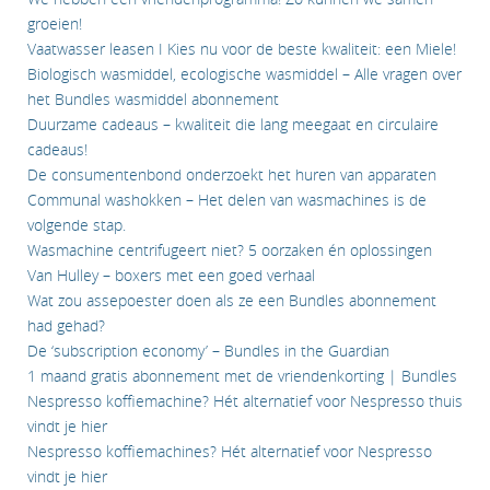
groeien!
Vaatwasser leasen I Kies nu voor de beste kwaliteit: een Miele!
Biologisch wasmiddel, ecologische wasmiddel – Alle vragen over
het Bundles wasmiddel abonnement
Duurzame cadeaus – kwaliteit die lang meegaat en circulaire
cadeaus!
De consumentenbond onderzoekt het huren van apparaten
Communal washokken – Het delen van wasmachines is de
volgende stap.
Wasmachine centrifugeert niet? 5 oorzaken én oplossingen
Van Hulley – boxers met een goed verhaal
Wat zou assepoester doen als ze een Bundles abonnement
had gehad?
De ‘subscription economy’ – Bundles in the Guardian
1 maand gratis abonnement met de vriendenkorting | Bundles
Nespresso koffiemachine? Hét alternatief voor Nespresso thuis
vindt je hier
Nespresso koffiemachines? Hét alternatief voor Nespresso
vindt je hier