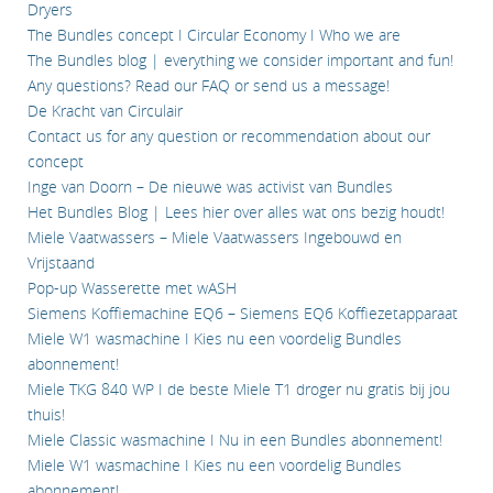
Dryers
The Bundles concept I Circular Economy I Who we are
The Bundles blog | everything we consider important and fun!
Any questions? Read our FAQ or send us a message!
De Kracht van Circulair
Contact us for any question or recommendation about our
concept
Inge van Doorn – De nieuwe was activist van Bundles
Het Bundles Blog | Lees hier over alles wat ons bezig houdt!
Miele Vaatwassers – Miele Vaatwassers Ingebouwd en
Vrijstaand
Pop-up Wasserette met wASH
Siemens Koffiemachine EQ6 – Siemens EQ6 Koffiezetapparaat
Miele W1 wasmachine I Kies nu een voordelig Bundles
abonnement!
Miele TKG 840 WP I de beste Miele T1 droger nu gratis bij jou
thuis!
Miele Classic wasmachine I Nu in een Bundles abonnement!
Miele W1 wasmachine I Kies nu een voordelig Bundles
abonnement!