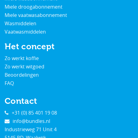
Miele droogabonnement
Miele vaatwasabonnement
Wasmiddelen
Vaatwasmiddelen
Het concept
Zo werkt koffie
Zo werkt witgoed
Beoordelingen
FAQ
Contact
+31 (0) 85 401 19 08
info@bundles.nl
Industrieweg 71 Unit 4
5145 PD, Waalwijk