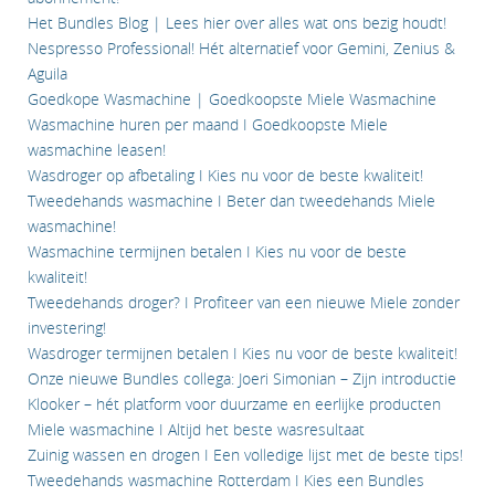
Het Bundles Blog | Lees hier over alles wat ons bezig houdt!
Nespresso Professional! Hét alternatief voor Gemini, Zenius &
Aguila
Goedkope Wasmachine | Goedkoopste Miele Wasmachine
Wasmachine huren per maand I Goedkoopste Miele
wasmachine leasen!
Wasdroger op afbetaling I Kies nu voor de beste kwaliteit!
Tweedehands wasmachine I Beter dan tweedehands Miele
wasmachine!
Wasmachine termijnen betalen I Kies nu voor de beste
kwaliteit!
Tweedehands droger? I Profiteer van een nieuwe Miele zonder
investering!
Wasdroger termijnen betalen I Kies nu voor de beste kwaliteit!
Onze nieuwe Bundles collega: Joeri Simonian – Zijn introductie
Klooker – hét platform voor duurzame en eerlijke producten
Miele wasmachine I Altijd het beste wasresultaat
Zuinig wassen en drogen I Een volledige lijst met de beste tips!
Tweedehands wasmachine Rotterdam I Kies een Bundles