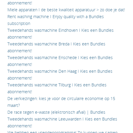
abonnement!
Miele apparaten I de beste kwaliteit apparatuur > zo doe je dat!
Rent washing machine I Enjoy quality with a Bundles
subscription
Tweedehands wasmachine Eindhoven I Kies een Bundles
abonnement!
Tweedehands wasmachine Breda I Kies een Bundles
abonnement!
Tweedehands wasmachine Enschede I Kies een Bundles
abonnement!
Tweedehands wasmachine Den Haag I Kies een Bundles
abonnement!
Tweedehands wasmachine Tilburg I Kies een Bundles
abonnement!
De verkiezingen: kies je voor de circulaire economie op 15
maart?
De race tegen e-waste (elektronisch afval) | Bundles
Tweedehands wasmachine Leeuwarden I Kies een Bundles
abonnement!
We hebben een vriendenprogramma! Zo kunnen we samen